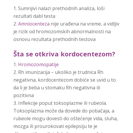
Sumnjivi nalazi prethodnih analiza, loši
rezultati dabl testa
Amniocenteza
nije urađena na vreme, a vidljiv
je rizik od hromozomskih abnormalnosti na
osnovu rezultata prethodnih testova
Šta se otkriva kordocentezom?
Hromozomopatije
Rh imunizacija – ukoliko je trudnica Rh
negativna, kordocentezom dobiće se uvid u to
da li je beba u stomaku Rh negativna ili
pozitivna
Inflekcije poput toksoplazme ili rubeola.
Toksoplazma može da dovede do pobačaja, a
rubeole mogu dovesti do oštećenje vida, sluha,
mozga ili prourokovati epilepsiju te je