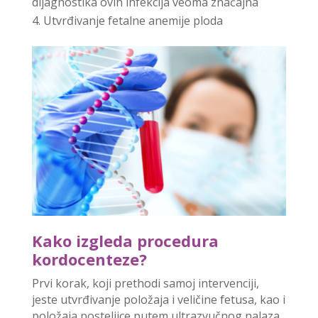
dijagnostika ovih infekcija veoma značajna
Utvrđivanje fetalne anemije ploda
Kako izgleda procedura
kordocenteze?
Prvi korak, koji prethodi samoj intervenciji,
jeste utvrđivanje položaja i veličine fetusa, kao i
položaja posteljice putem ultrazvučnog nalaza.