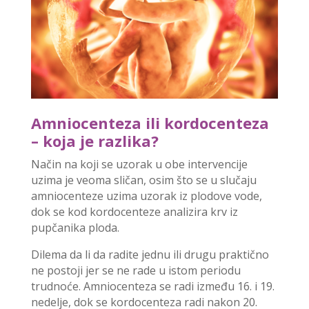
Amniocenteza ili kordocenteza
– koja je razlika?
Način na koji se uzorak u obe intervencije
uzima je veoma sličan, osim što se u slučaju
amniocenteze uzima uzorak iz plodove vode,
dok se kod kordocenteze analizira krv iz
pupčanika ploda.
Dilema da li da radite jednu ili drugu praktično
ne postoji jer se ne rade u istom periodu
trudnoće. Amniocenteza se radi između 16. i 19.
nedelje, dok se kordocenteza radi nakon 20.