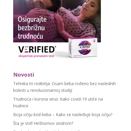
Novosti
Tehnika tri roditelja: Osam beba rođeno bez naslednih
bolesti u revolucionarnoj studiji
Trudnoća i korona virus: Kako covid-19 utiče na
trudnice
Boja očiju kod beba – Kako se nasleđuje boja očiju?
Šta je Volf-Hiršhornov sindrom?