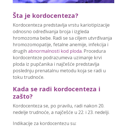
Šta je kordocenteza?
Kordocenteza predstavlja vrstu kariotipizacije
odnosno određivanja broja i izgleda
hromozoma bebe. Radi se sa ciljem utvrđivanja
hromozomopatije, fetalne anemije, infekcija i
drugih
abnormalnosti kod ploda
. Procedura
kordocenteze podrazumeva uzimanje krvi
ploda iz pupčanika i najčešće predstavlja
poslednju prenatalnu metodu koja se radi u
toku trudnoće.
Kada se radi kordocenteza i
zašto?
Kordocenteza se, po pravilu, radi nakon 20.
nedelje trudnoće, a najčešće u 22. i 23. nedelji.
Indikacije za kordocentezu su: