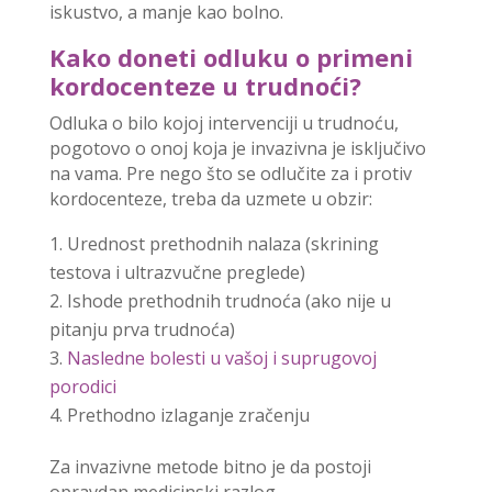
iskustvo, a manje kao bolno.
Kako doneti odluku o primeni
kordocenteze u trudnoći?
Odluka o bilo kojoj intervenciji u trudnoću,
pogotovo o onoj koja je invazivna je isključivo
na vama. Pre nego što se odlučite za i protiv
kordocenteze, treba da uzmete u obzir:
Urednost prethodnih nalaza (skrining
testova i ultrazvučne preglede)
Ishode prethodnih trudnoća (ako nije u
pitanju prva trudnoća)
Nasledne bolesti u vašoj i suprugovoj
porodici
Prethodno izlaganje zračenju
Za invazivne metode bitno je da postoji
opravdan medicinski razlog.