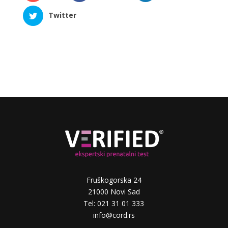
Twitter
Fruškogorska 24
21000 Novi Sad
Tel: 021 31 01 333
info@cord.rs