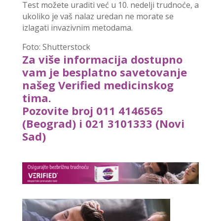
Test možete uraditi već u 10. nedelji trudnoće, a
ukoliko je vaš nalaz uredan ne morate se
izlagati invazivnim metodama.
Foto: Shutterstock
Za više informacija dostupno
vam je besplatno savetovanje
našeg Verified medicinskog
tima.
Pozovite broj 011 4146565
(Beograd) i 021 3101333 (Novi
Sad)