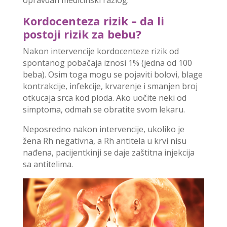
Kordocenteza rizik – da li
postoji rizik za bebu?
Nakon intervencije kordocenteze rizik od
spontanog pobačaja iznosi 1% (jedna od 100
beba). Osim toga mogu se pojaviti bolovi, blage
kontrakcije, infekcije, krvarenje i smanjen broj
otkucaja srca kod ploda. Ako uočite neki od
simptoma, odmah se obratite svom lekaru.
Neposredno nakon intervencije, ukoliko je
žena Rh negativna, a Rh antitela u krvi nisu
nađena, pacijentkinji se daje zaštitna injekcija
sa antitelima.