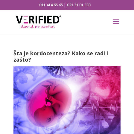
011 414 65 65
│
021 31 01 333
Šta je kordocenteza? Kako se radi i
zašto?