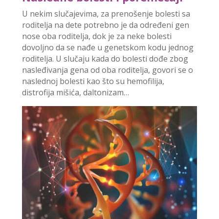
U nekim slučajevima, za prenošenje bolesti sa
roditelja na dete potrebno je da određeni gen
nose oba roditelja, dok je za neke bolesti
dovoljno da se nađe u genetskom kodu jednog
roditelja. U slučaju kada do bolesti dođe zbog
nasleđivanja gena od oba roditelja, govori se o
naslednoj bolesti kao što su hemofilija,
distrofija mišića, daltonizam…