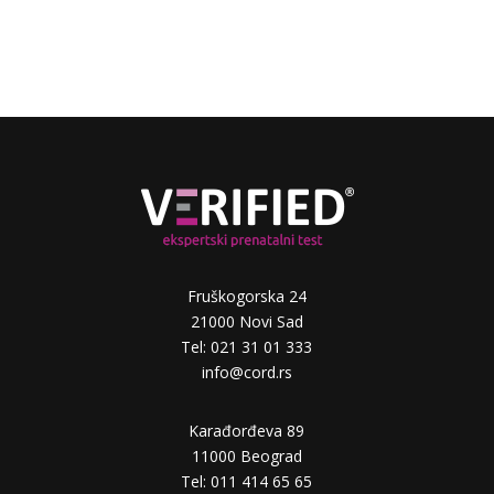
Fruškogorska 24
21000 Novi Sad
Tel: 021 31 01 333
info@cord.rs
Karađorđeva 89
11000 Beograd
Tel: 011 414 65 65