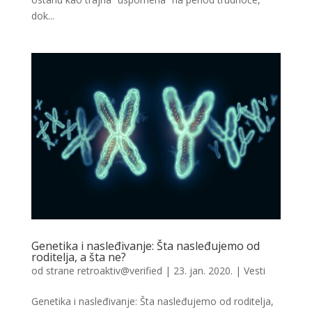
dok...
Genetika i nasleđivanje: Šta nasleđujemo od
roditelja, a šta ne?
od strane
retroaktiv@verified
|
23. jan. 2020.
|
Vesti
Genetika i nasleđivanje: Šta nasleđujemo od roditelja,