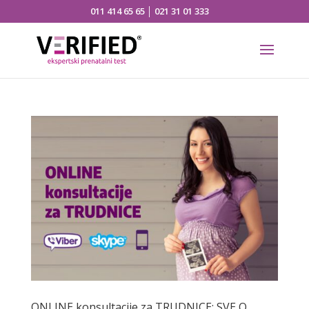
011 414 65 65
│
021 31 01 333
ONLINE konsultacije za TRUDNICE: SVE O