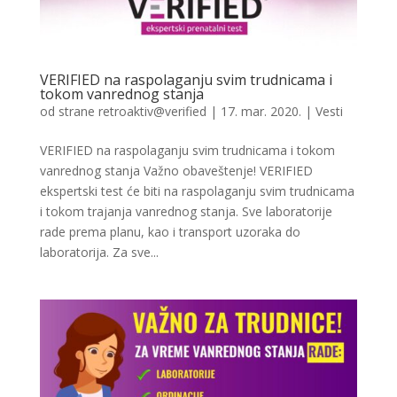
VERIFIED na raspolaganju svim trudnicama i
tokom vanrednog stanja
od strane
retroaktiv@verified
|
17. mar. 2020.
|
Vesti
VERIFIED na raspolaganju svim trudnicama i tokom
vanrednog stanja Važno obaveštenje! VERIFIED
ekspertski test će biti na raspolaganju svim trudnicama
i tokom trajanja vanrednog stanja. Sve laboratorije
rade prema planu, kao i transport uzoraka do
laboratorija. Za sve...