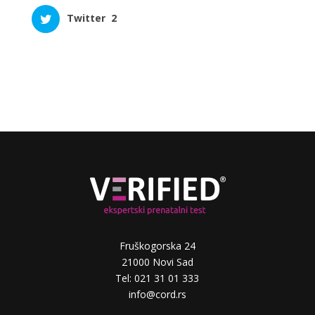
Twitter
2
Fruškogorska 24
21000 Novi Sad
Tel: 021 31 01 333
info@cord.rs