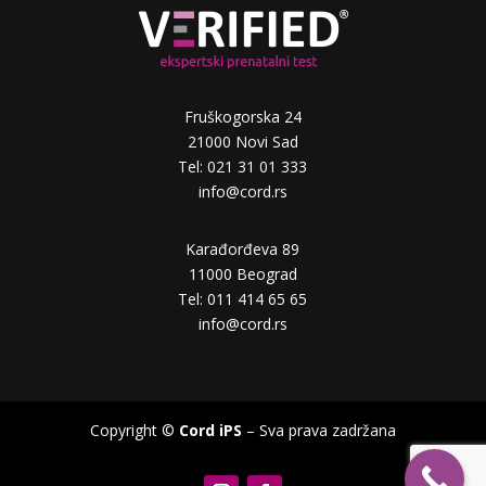
Fruškogorska 24
21000 Novi Sad
Tel: 021 31 01 333
info@cord.rs
Karađorđeva 89
11000 Beograd
Tel: 011 414 65 65
info@cord.rs
Copyright ©
Cord iPS
– Sva prava zadržana